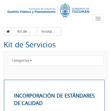
Despleg
navega
Kit de Servicios
Incorporación de estándares de calidad
Kit de Servicios
Categorías
INCORPORACIÓN DE ESTÁNDARES
DE CALIDAD